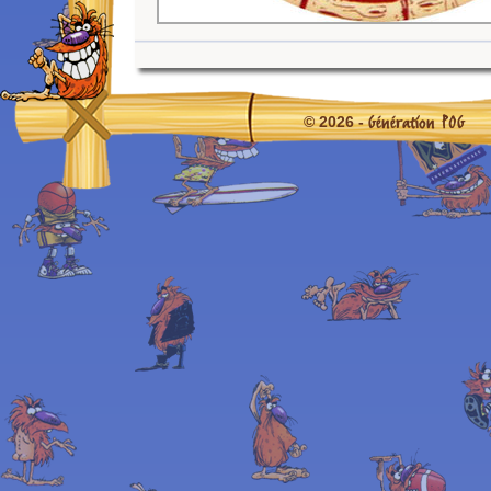
Génération POG
© 2026 -