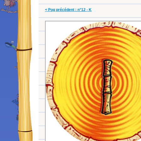
< Pog précédent : n°12 - K