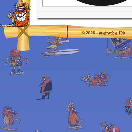
Génération POG
© 2026 -