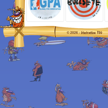
Génération POG
© 2026 -