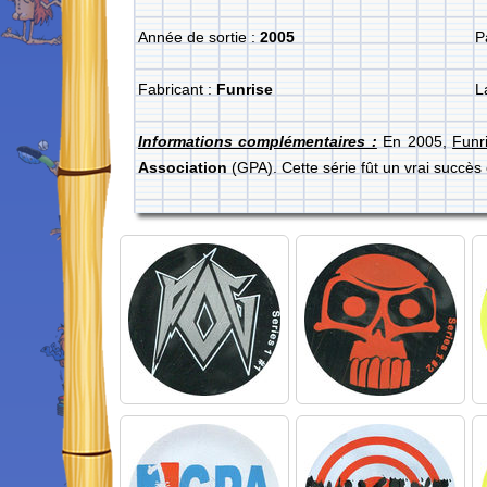
Année de sortie :
2005
P
Fabricant :
Funrise
L
Informations complémentaires :
En 2005,
Funr
Association
(GPA). Cette série fût un vrai succ