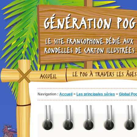
GÉNÉRATION POG
LE SITE FRANCOPHONE DÉDIÉ AUX
RONDELLES DE CARTON ILLUSTRÉES
LE POG À TRAVERS LES ÂGES
ACCUEIL
Navigation :
Accueil
>
Les principales séries
>
Global Po