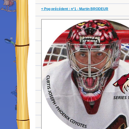
< Pog précédent : n°1 - Martin BRODEUR