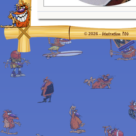
Génération POG
© 2026 -