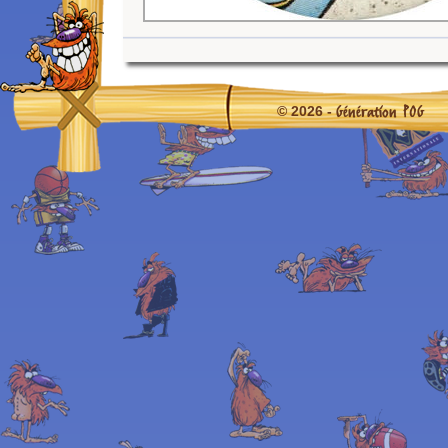
Génération POG
© 2026 -