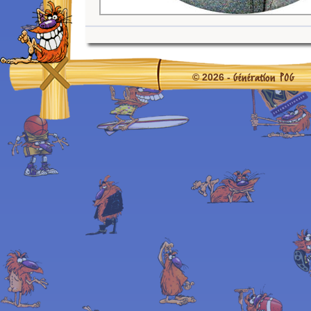
Génération POG
© 2026 -