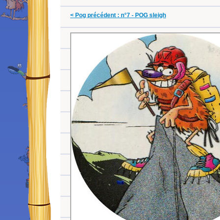
< Pog précédent : n°7 - POG sleigh