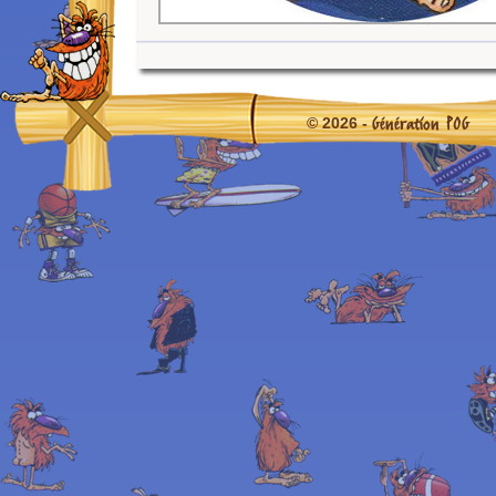
Génération POG
© 2026 -