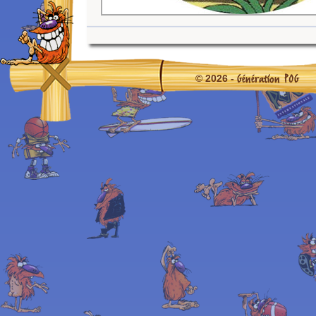
Génération POG
© 2026 -