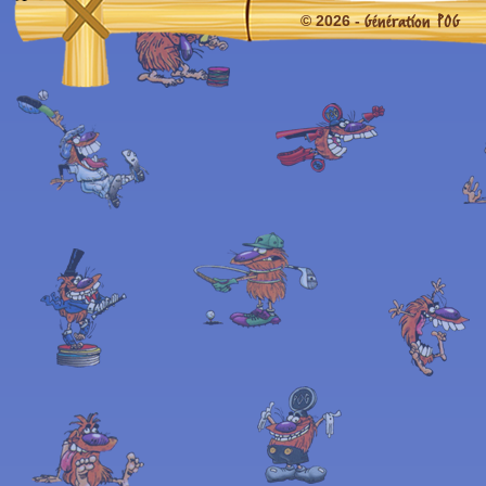
Génération POG
© 2026 -