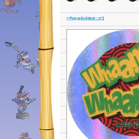
< Pog précédent : n°2