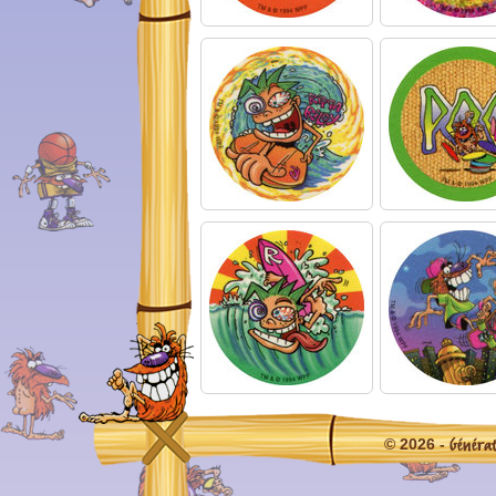
Généra
© 2026 -