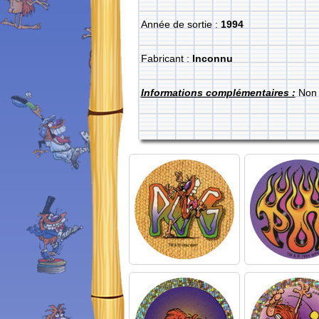
Année de sortie :
1994
Fabricant :
Inconnu
Informations complémentaires :
Non 