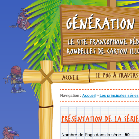
GÉNÉRATION 
LE SITE FRANCOPHONE DÉD
RONDELLES DE CARTON ILL
LE POG À TRAVERS
ACCUEIL
Navigation :
Accueil
>
Les principales séries
PRÉSENTATION DE LA SÉRI
Nombre de Pogs dans la série :
50