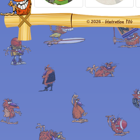
Génération POG
© 2026 -