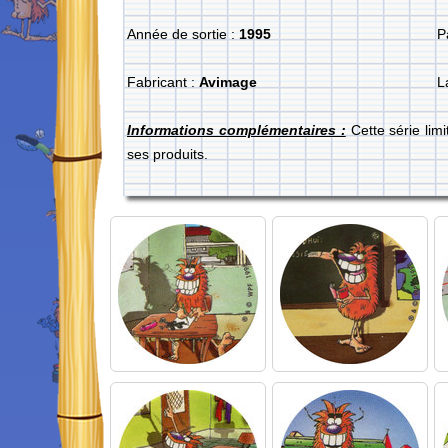
Année de sortie :
1995
P
Fabricant :
Avimage
L
Informations complémentaires :
Cette série lim
ses produits.