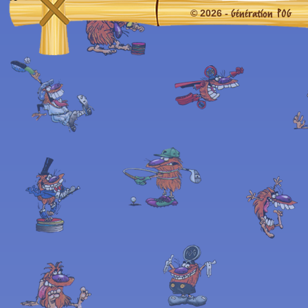
Génération POG
© 2026 -