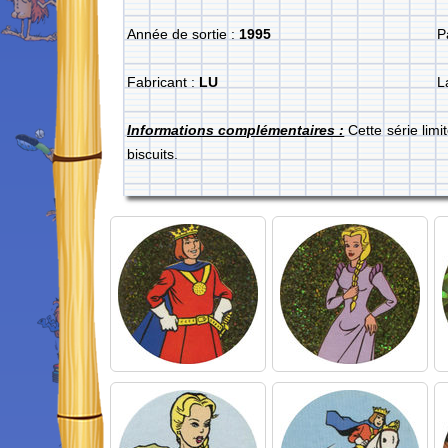
Année de sortie :
1995
P
Fabricant :
LU
L
Informations complémentaires :
Cette série lim
biscuits.