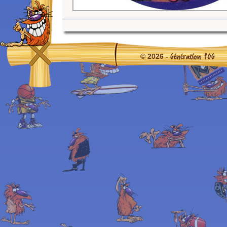
Génération POG
© 2026 -