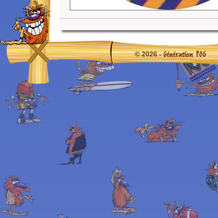
Génération POG
© 2026 -