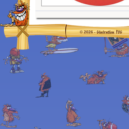
Génération POG
© 2026 -