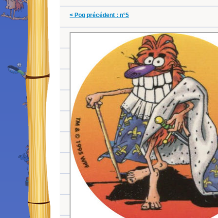
< Pog précédent : n°5