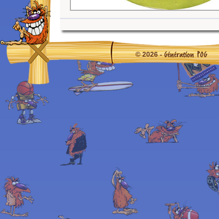
Génération POG
© 2026 -