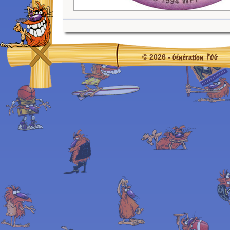
Génération POG
© 2026 -