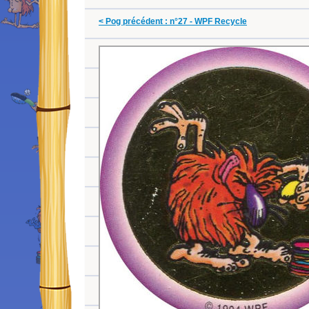
< Pog précédent : n°27 - WPF Recycle