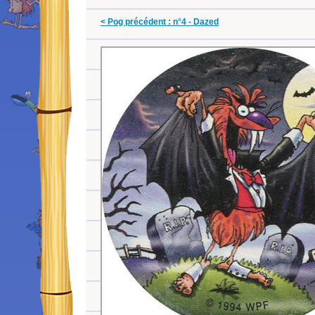
< Pog précédent : n°4 - Dazed