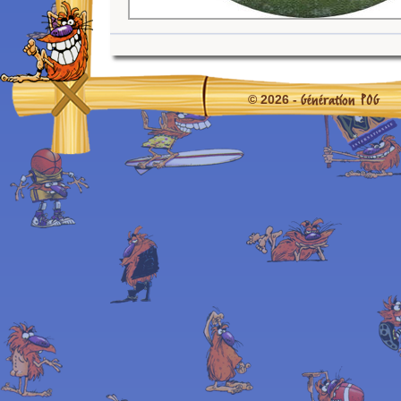
Génération POG
© 2026 -