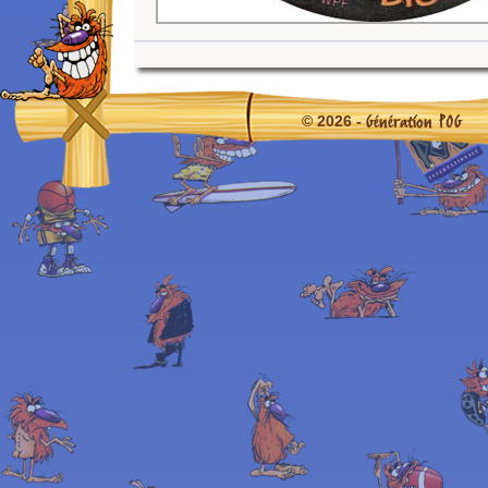
Génération POG
© 2026 -