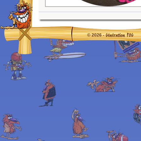
Génération POG
© 2026 -