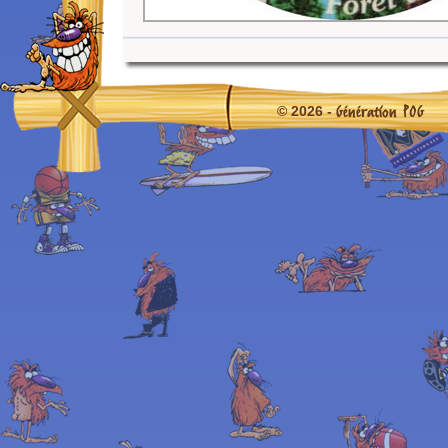
Génération POG
© 2026 -