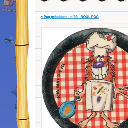
< Pog précédent : n°99 - BOUL POG