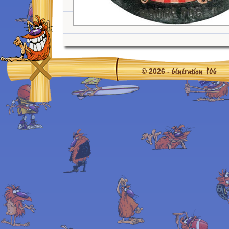
Génération POG
© 2026 -