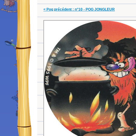
< Pog précédent : n°10 - POG JONGLEUR