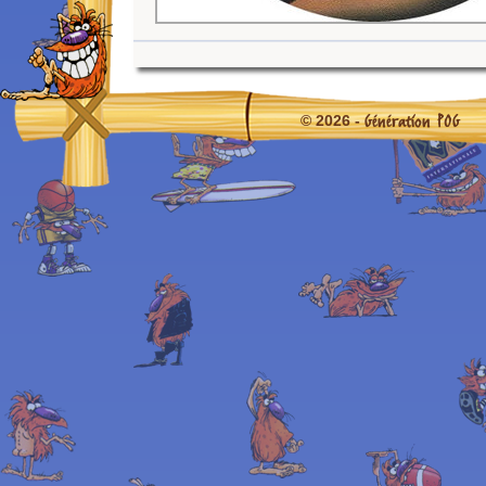
Génération POG
© 2026 -