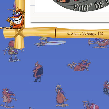
Génération POG
© 2026 -