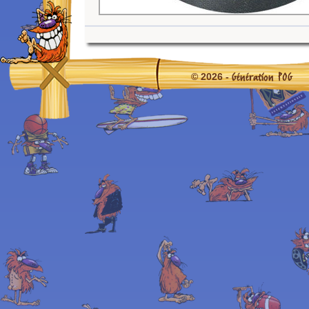
Génération POG
© 2026 -