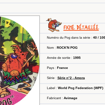
FICHE DÉTAILLÉE
Numéro du Pog dans la série :
40 / 10
Nom :
ROCK'N POG
Année de sortie :
1995
Pays :
France
Série :
Série n°2 - Amora
Label :
World Pog Federation (WPF)
Fabricant :
Avimage