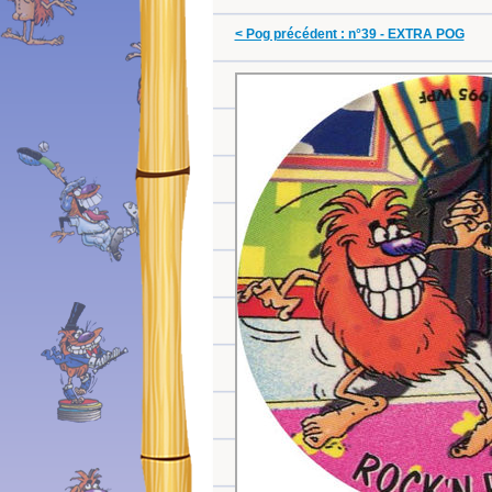
< Pog précédent : n°39 - EXTRA POG