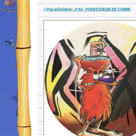
< Pog précédent : n°44 - POGFESSEUR DE CHIMIE