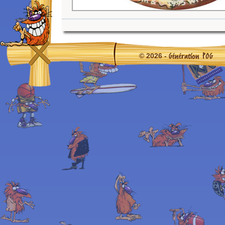
Génération POG
© 2026 -