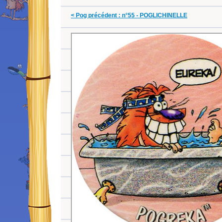
< Pog précédent : n°55 - POGLICHINELLE