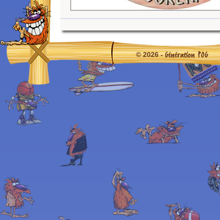
Génération POG
© 2026 -