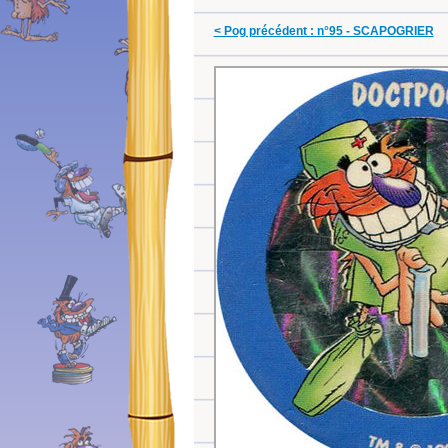
< Pog précédent : n°95 - SCAPOGRIER