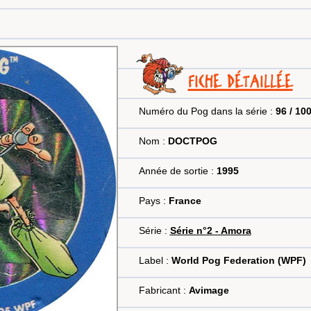
FICHE DÉTAILLÉE
Numéro du Pog dans la série :
96 / 10
Nom :
DOCTPOG
Année de sortie :
1995
Pays :
France
Série :
Série n°2 - Amora
Label :
World Pog Federation (WPF)
Fabricant :
Avimage