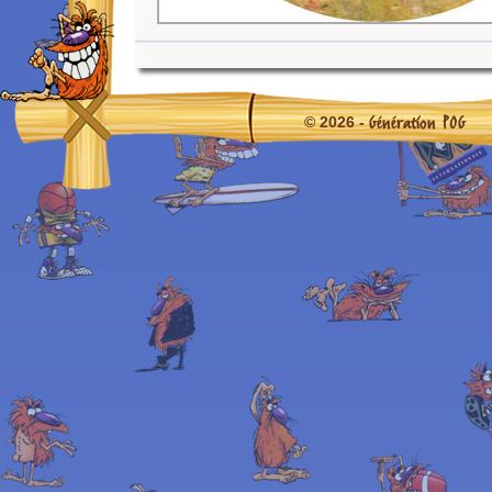
Génération POG
© 2026 -