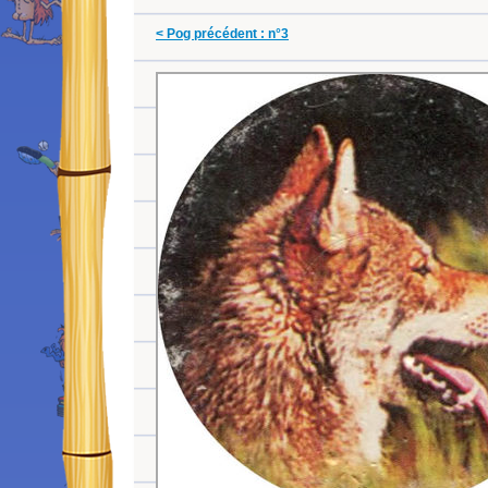
< Pog précédent : n°3