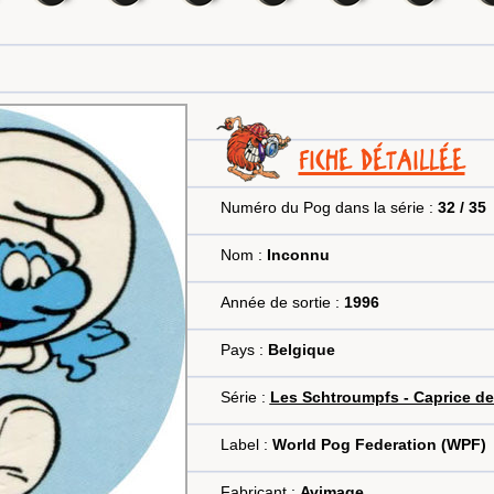
FICHE DÉTAILLÉE
Numéro du Pog dans la série :
32 / 35
Nom :
Inconnu
Année de sortie :
1996
Pays :
Belgique
Série :
Les Schtroumpfs - Caprice de
Label :
World Pog Federation (WPF)
Fabricant :
Avimage