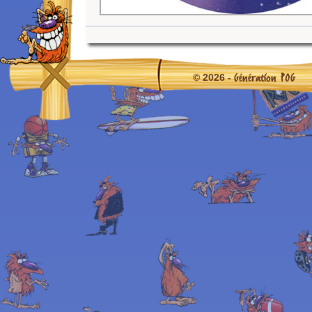
Génération POG
© 2026 -