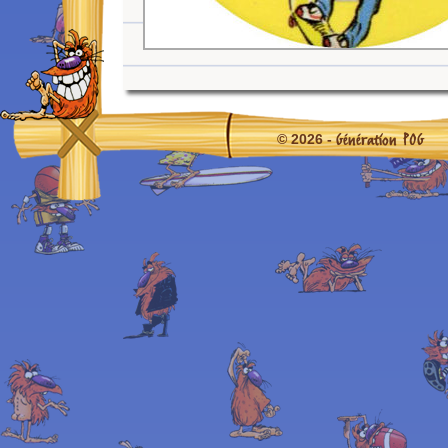
Génération POG
© 2026 -