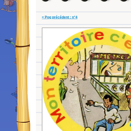
< Pog précédent : n°4