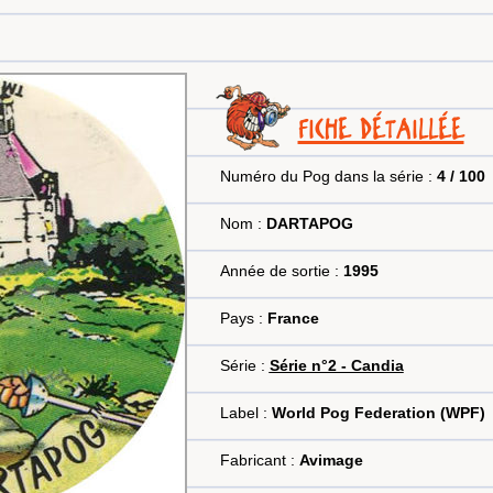
FICHE DÉTAILLÉE
Numéro du Pog dans la série :
4 / 100
Nom :
DARTAPOG
Année de sortie :
1995
Pays :
France
Série :
Série n°2 - Candia
Label :
World Pog Federation (WPF)
Fabricant :
Avimage