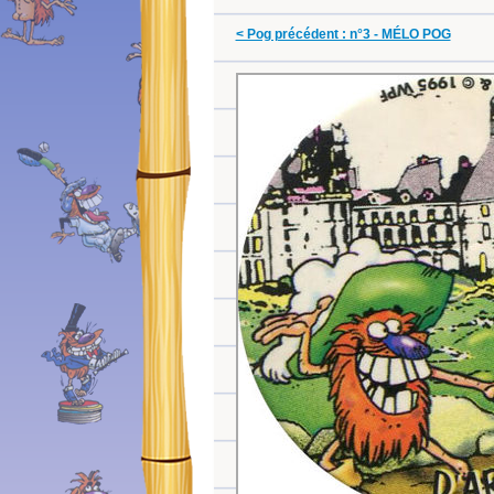
< Pog précédent : n°3 - MÉLO POG