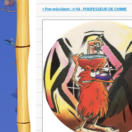
< Pog précédent : n°44 - POGFESSEUR DE CHIMIE