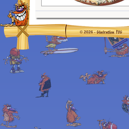
Génération POG
© 2026 -