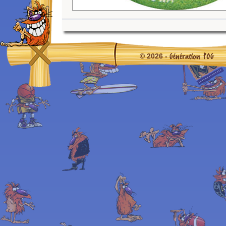
Génération POG
© 2026 -