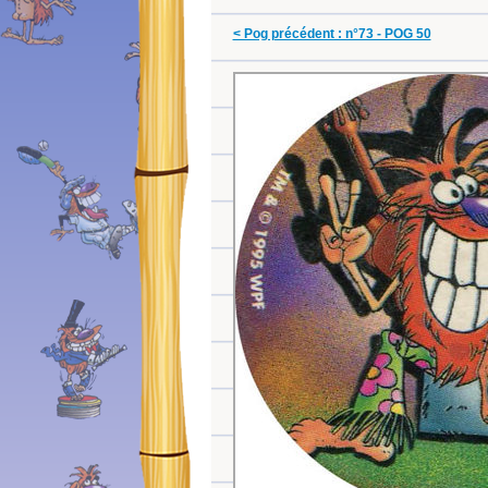
< Pog précédent : n°73 - POG 50