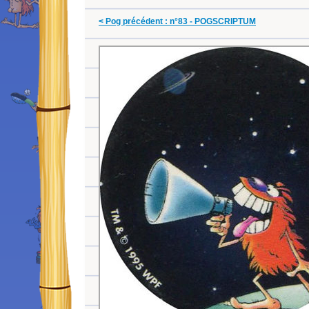
< Pog précédent : n°83 - POGSCRIPTUM