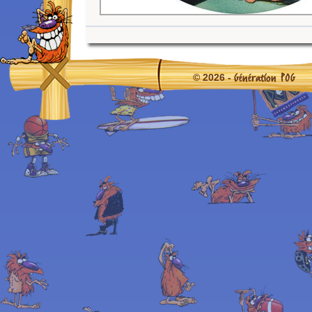
Génération POG
© 2026 -