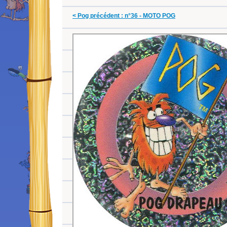
< Pog précédent : n°36 - MOTO POG