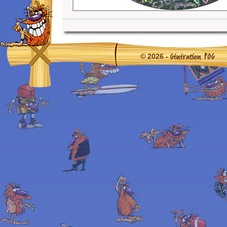
Génération POG
© 2026 -