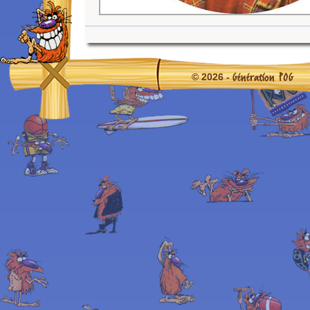
Génération POG
© 2026 -