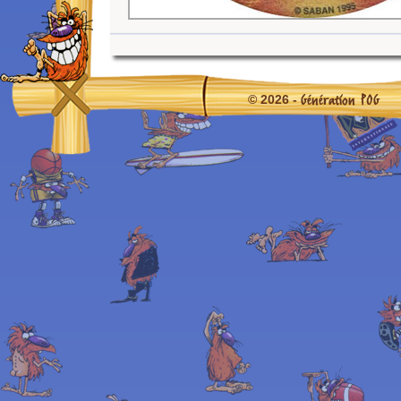
Génération POG
© 2026 -