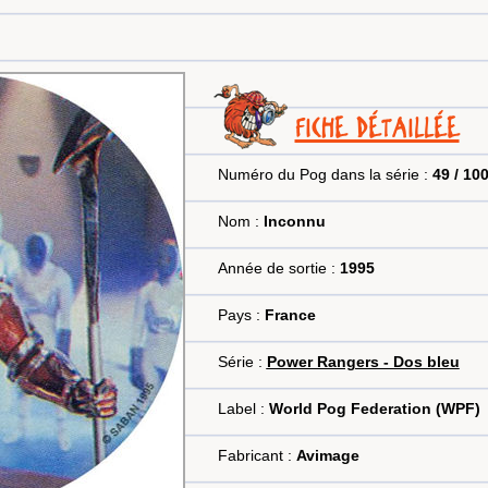
FICHE DÉTAILLÉE
Numéro du Pog dans la série :
49 / 10
Nom :
Inconnu
Année de sortie :
1995
Pays :
France
Série :
Power Rangers - Dos bleu
Label :
World Pog Federation (WPF)
Fabricant :
Avimage