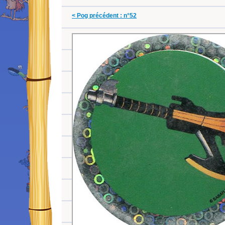
< Pog précédent : n°52