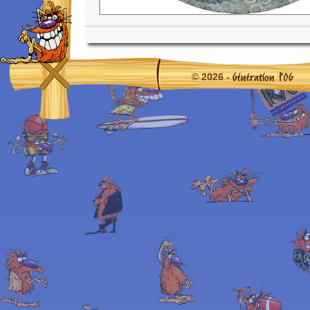
Génération POG
© 2026 -