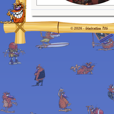
Génération POG
© 2026 -