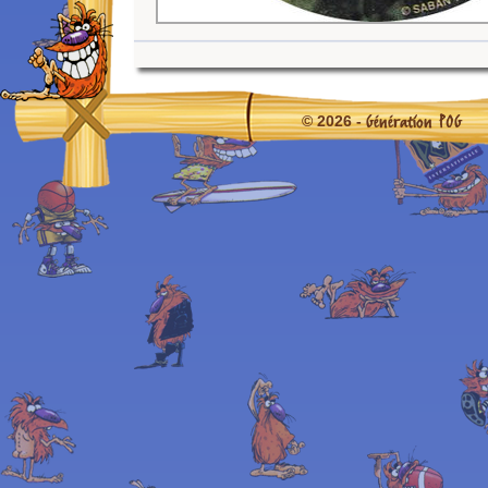
Génération POG
© 2026 -