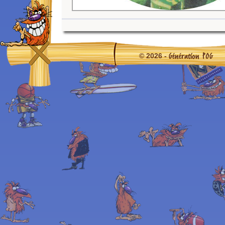
Génération POG
© 2026 -