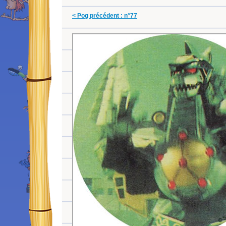
< Pog précédent : n°77