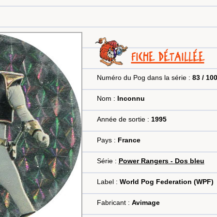
FICHE DÉTAILLÉE
Numéro du Pog dans la série :
83 / 10
Nom :
Inconnu
Année de sortie :
1995
Pays :
France
Série :
Power Rangers - Dos bleu
Label :
World Pog Federation (WPF)
Fabricant :
Avimage