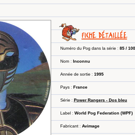
FICHE DÉTAILLÉE
Numéro du Pog dans la série :
85 / 10
Nom :
Inconnu
Année de sortie :
1995
Pays :
France
Série :
Power Rangers - Dos bleu
Label :
World Pog Federation (WPF)
Fabricant :
Avimage