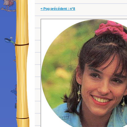
< Pog précédent : n°8