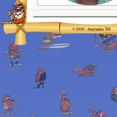
Génération POG
© 2026 -